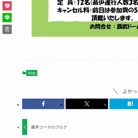
blog
よかっ
藤井コーチのブログ