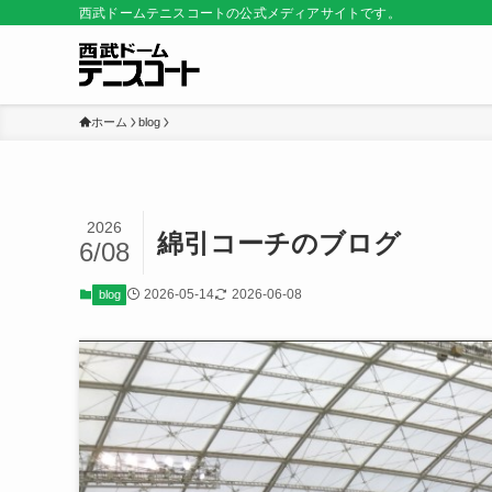
西武ドームテニスコートの公式メディアサイトです。
ホーム
blog
2026
綿引コーチのブログ
6/08
2026-05-14
2026-06-08
blog