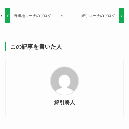
野邊地コーチのブログ
綿引コーチのブログ
この記事を書いた人
綿引將人