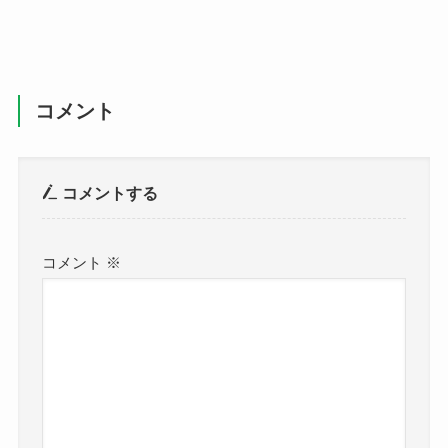
コメント
コメントする
コメント
※