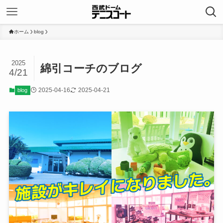
ホーム
blog
2025
綿引コーチのブログ
4/21
2025-04-16
2025-04-21
blog